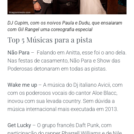
DJ Cupim, com os noivos Paula e Dudu, que ensaiaram
com Gil Rangel uma coreografia especial
Top 5 Músicas para a pista
Não Para
– Falando em Anitta, esse foi o ano dela.
Nas festas de casamento, Não Para e Show das
Poderosas detonaram em todas as pistas.
Wake me up
– A música do Dj italiano Avicii, com
com os poderosos vocais do cantor Aloe Blacc,
inovou com sua levada country. Sem dúvida a
música internacional mais executada em 2013.
Get Lucky
– O grupo francês Daft Punk, com
participação do rapper Pharrell Williams e de Nile