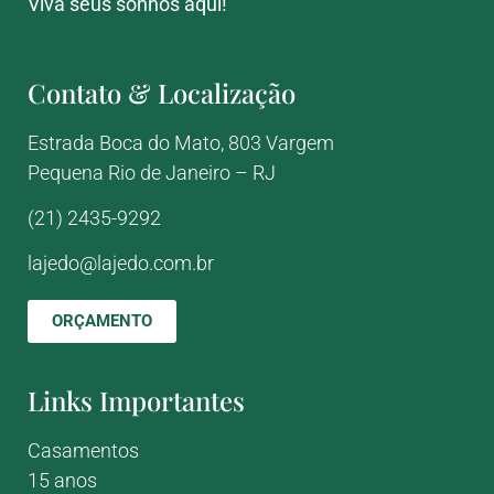
Viva seus sonhos aqui!
Contato & Localização
Estrada Boca do Mato, 803
Vargem
Pequena
Rio de Janeiro – RJ
(21) 2435-9292
lajedo@lajedo.com.br
ORÇAMENTO
Links Importantes
Casamentos
15 anos