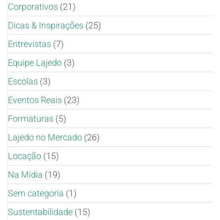
Corporativos
(21)
Dicas & Inspirações
(25)
Entrevistas
(7)
Equipe Lajedo
(3)
Escolas
(3)
Eventos Reais
(23)
Formaturas
(5)
Lajedo no Mercado
(26)
Locação
(15)
Na Mídia
(19)
Sem categoria
(1)
Sustentabilidade
(15)