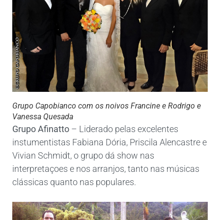
Grupo Capobianco com os noivos Francine e Rodrigo e
Vanessa Quesada
Grupo Afinatto
– Liderado pelas excelentes
instumentistas Fabiana Dória, Priscila Alencastre e
Vivian Schmidt, o grupo dá show nas
interpretaçoes e nos arranjos, tanto nas músicas
clássicas quanto nas populares.