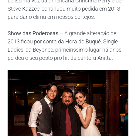
belíssima voz da americana Christina Perry e de
Steve Kazzee, continuou muito pedida em 2013
para dar o clima em nossos cortejos.
Show das Poderosas
– A grande alteração de
2013 ficou por conta da Hora do Buquê. Single
Ladies, da Beyonce, primeiríssimo lugar há anos
perdeu o seu posto pro hit da cantora Anitta.