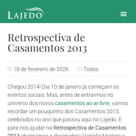
CONTATO E LOCALIZAÇÃO
Retrospectiva de
Casamentos 2013
18 de fevereiro de 2026
Todas
Chegou 2014! Dia 10 de janeiro já começam os
eventos sociais. Mas, antes de entrarmos no
universo dos novos
casamentos ao ar livre
, vamos
recordar um pouquinho dos Casamentos 2013,
celebrados no ano que passou aqui no Lajedo. E
para nos ajudar na
Retrospectiva de Casamentos
2013
chamamos a decoradora Danielle Martins e