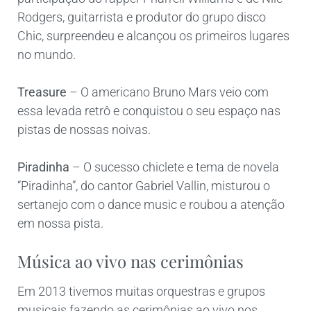
Rodgers, guitarrista e produtor do grupo disco
Chic, surpreendeu e alcançou os primeiros lugares
no mundo.
Treasure
– O americano Bruno Mars veio com
essa levada retrô e conquistou o seu espaço nas
pistas de nossas noivas.
Piradinha
– O sucesso chiclete e tema de novela
“Piradinha”, do cantor Gabriel Vallin, misturou o
sertanejo com o dance music e roubou a atenção
em nossa pista.
Música ao vivo nas cerimônias
Em 2013 tivemos muitas orquestras e grupos
musicais fazendo as cerimônias ao vivo nos