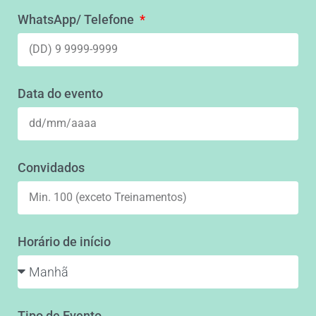
WhatsApp/ Telefone
Data do evento
Convidados
Horário de início
Tipo de Evento