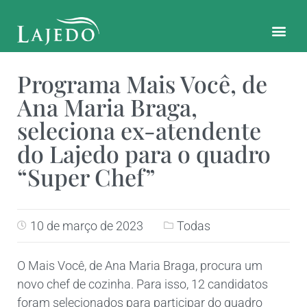
CONTATO E LOCALIZAÇÃO
Programa Mais Você, de
Ana Maria Braga,
seleciona ex-atendente
do Lajedo para o quadro
“Super Chef”
10 de março de 2023
Todas
O Mais Você, de Ana Maria Braga, procura um
novo chef de cozinha. Para isso, 12 candidatos
foram selecionados para participar do quadro