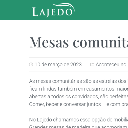
Mesas comunit
10 de março de 2023
Aconteceu no 
As mesas comunitárias são as estrelas dos
ficam lindas também em casamentos maiores
abertas a todos os convidados, são perfeitas
Comer, beber e conversar juntos – e com pra
No Lajedo chamamos essa opção de mobiliári
Grandes mesas de madeira que acomodam de 