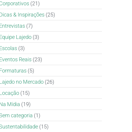
Corporativos
(21)
Dicas & Inspirações
(25)
Entrevistas
(7)
Equipe Lajedo
(3)
Escolas
(3)
Eventos Reais
(23)
Formaturas
(5)
Lajedo no Mercado
(26)
Locação
(15)
Na Mídia
(19)
Sem categoria
(1)
Sustentabilidade
(15)