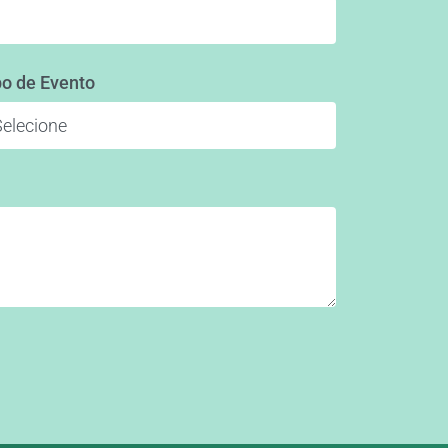
po de Evento