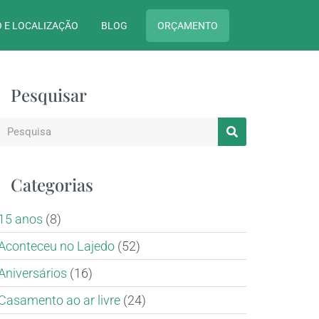
 E LOCALIZAÇÃO
BLOG
ORÇAMENTO
Pesquisar
Categorias
15 anos
(8)
Aconteceu no Lajedo
(52)
Aniversários
(16)
Casamento ao ar livre
(24)