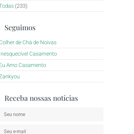
Todas
(233)
Seguimos
Colher de Chá de Noivas
Inesquecível Casamento
Eu Amo Casamento
Zankyou
Receba nossas notícias