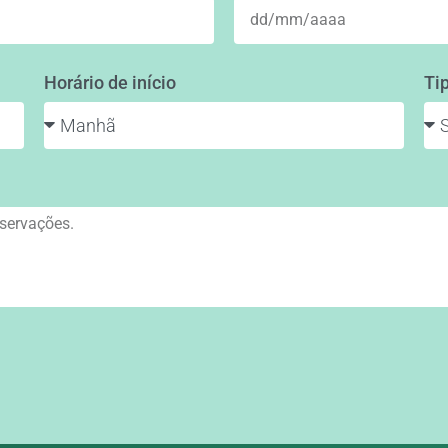
Horário de início
Ti