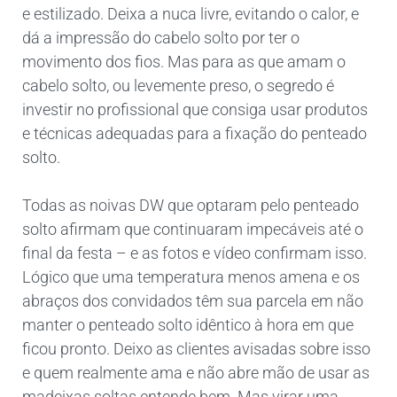
e estilizado. Deixa a nuca livre, evitando o calor, e
dá a impressão do cabelo solto por ter o
movimento dos fios. Mas para as que amam o
cabelo solto, ou levemente preso, o segredo é
investir no profissional que consiga usar produtos
e técnicas adequadas para a fixação do penteado
solto.
Todas as noivas DW que optaram pelo penteado
solto afirmam que continuaram impecáveis até o
final da festa – e as fotos e vídeo confirmam isso.
Lógico que uma temperatura menos amena e os
abraços dos convidados têm sua parcela em não
manter o penteado solto idêntico à hora em que
ficou pronto. Deixo as clientes avisadas sobre isso
e quem realmente ama e não abre mão de usar as
madeixas soltas entende bem. Mas virar uma