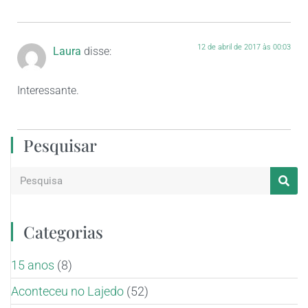
12 de abril de 2017 às 00:03
Laura
disse:
Interessante.
Pesquisar
Categorias
15 anos
(8)
Aconteceu no Lajedo
(52)