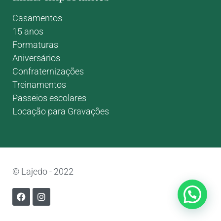
Casamentos
15 anos
Formaturas
Aniversários
Confraternizações
Treinamentos
Passeios escolares
Locação para Gravações
© Lajedo - 2022