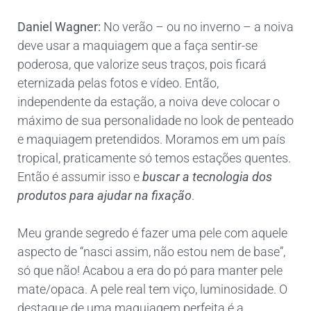
Daniel Wagner:
No verão – ou no inverno – a noiva
deve usar a maquiagem que a faça sentir-se
poderosa, que valorize seus traços, pois ficará
eternizada pelas fotos e vídeo. Então,
independente da estação, a noiva deve colocar o
máximo de sua personalidade no look de penteado
e maquiagem pretendidos. Moramos em um país
tropical, praticamente só temos estações quentes.
Então é assumir isso e
buscar a tecnologia dos
produtos para ajudar na fixação
.
Meu grande segredo é fazer uma pele com aquele
aspecto de “nasci assim, não estou nem de base”,
só que não! Acabou a era do pó para manter pele
mate/opaca. A pele real tem viço, luminosidade. O
destaque de uma maquiagem perfeita é a