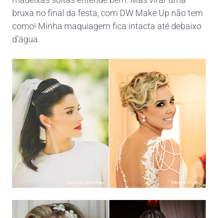
bruxa no final da festa, com DW Make Up não tem
como! Minha maquiagem fica intacta até debaixo
d’água.