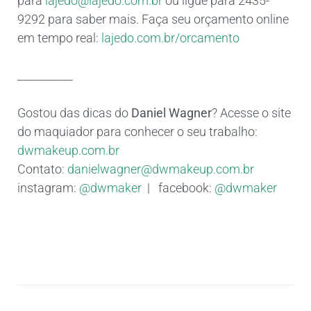
para
lajedo@lajedo.com.br
ou ligue para 2435-
9292 para saber mais. Faça seu orçamento online
em tempo real:
lajedo.com.br/orcamento
__________
Gostou das dicas do
Daniel Wagner
? Acesse o site
do maquiador para conhecer o seu trabalho:
dwmakeup.com.br
Contato:
danielwagner@dwmakeup.com.br
instagram:
@dwmaker
| facebook:
@dwmaker