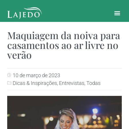
CONTATO E LOCALIZAÇÃO
Maquiagem da noiva para
casamentos ao ar livre no
verão
10 de março de 2023
Dicas & Inspirações
,
Entrevistas
,
Todas