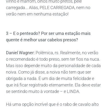
vinho e marrom, olhos muito pretos, pele
carregada… Aliás, PELE CARREGADA, nem no
verão nem em nenhuma estação!
3 – E o penteado? Por ser uma estação mais
quente é melhor usar cabelos presos?
Daniel Wagner:
Polêmica, rs. Realmente, no verão
o recomendado é todo preso, sem ter fios na nuca.
Mas isso depende muito da personalidade de cada
noiva. Como já disse, a noiva não tem que ser
obrigada a nada. É um dia de muita felicidade e
que irá ficar registrado eternamente. Ela deve estar
se sentindo muito à vontade – e LINDA.
Há uma opção incrível que é o rabo de cavalo alto