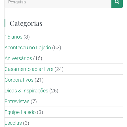
Categorias
15 anos
(8)
Aconteceu no Lajedo
(52)
Aniversários
(16)
Casamento ao ar livre
(24)
Corporativos
(21)
Dicas & Inspirações
(25)
Entrevistas
(7)
Equipe Lajedo
(3)
Escolas
(3)