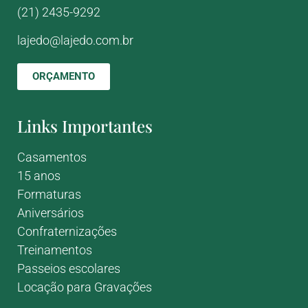
(21) 2435-9292
lajedo@lajedo.com.br
ORÇAMENTO
Links Importantes
Casamentos
15 anos
Formaturas
Aniversários
Confraternizações
Treinamentos
Passeios escolares
Locação para Gravações