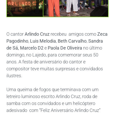
O cantor
Arlindo Cruz
recebeu amigos como
Zeca
Pagodinho
,
Luis Melodia
,
Beth Carvalho
,
Sandra
de Sá, Marcelo D2
e
Paola De Oliveira
no último
domingo, no Lajedo, para comemorar seus 50
anos. A festa de aniversário do cantor e
compositor teve muitas surpresas e convidados
ilustres.
Uma queima de fogos que terminava com um
letreiro luminoso escrito Arlindo Cruz, roda de
samba com os convidados e um helicóptero
adesivado com “Feliz Aniversário Arlindo Cruz”