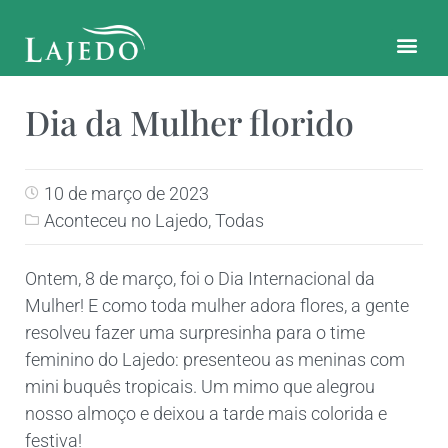
CONTATO E LOCALIZAÇÃO
Dia da Mulher florido
10 de março de 2023
Aconteceu no Lajedo
,
Todas
Ontem, 8 de março, foi o Dia Internacional da
Mulher! E como toda mulher adora flores, a gente
resolveu fazer uma surpresinha para o time
feminino do Lajedo: presenteou as meninas com
mini buquês tropicais. Um mimo que alegrou
nosso almoço e deixou a tarde mais colorida e
festiva!