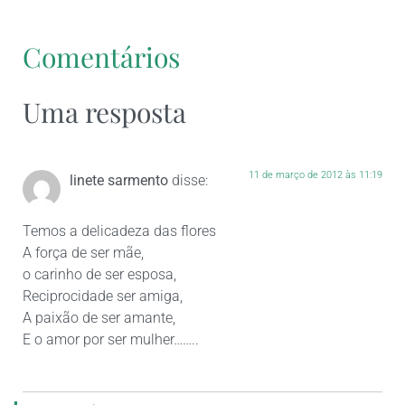
Comentários
Uma resposta
11 de março de 2012 às 11:19
linete sarmento
disse:
Temos a delicadeza das flores
A força de ser mãe,
o carinho de ser esposa,
Reciprocidade ser amiga,
A paixão de ser amante,
E o amor por ser mulher……..