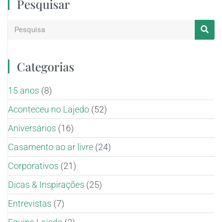
Pesquisar
Categorias
15 anos
(8)
Aconteceu no Lajedo
(52)
Aniversários
(16)
Casamento ao ar livre
(24)
Corporativos
(21)
Dicas & Inspirações
(25)
Entrevistas
(7)