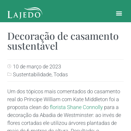
CONTATO E LOCALIZAÇÃO
Decoração de casamento
sustentável
10 de março de 2023
Sustentabilidade
,
Todas
Um dos tópicos mais comentados do casamento
real do Príncipe William com Kate Middleton foi a
proposta clean do
florista Shane Connolly
para a
decoração da Abadia de Westminster: ao invés de
flores cortadas ele utilizou árvores plantadas de
mais de 6 metros de altura. Resultado: o