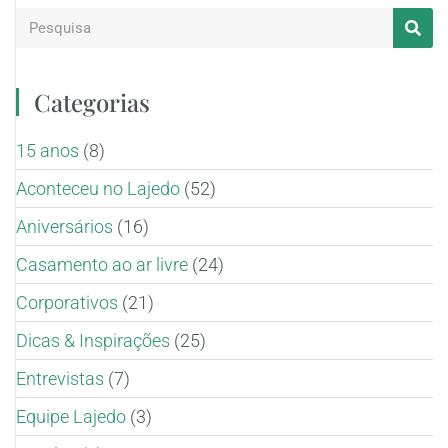
Categorias
15 anos
(8)
Aconteceu no Lajedo
(52)
Aniversários
(16)
Casamento ao ar livre
(24)
Corporativos
(21)
Dicas & Inspirações
(25)
Entrevistas
(7)
Equipe Lajedo
(3)