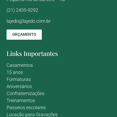
(21) 2435-9292
lajedo@lajedo.com.br
ORÇAMENTO
Links Importantes
Casamentos
15 anos
Formaturas
Aniversários
Confraternizações
Treinamentos
Passeios escolares
Locação para Gravações