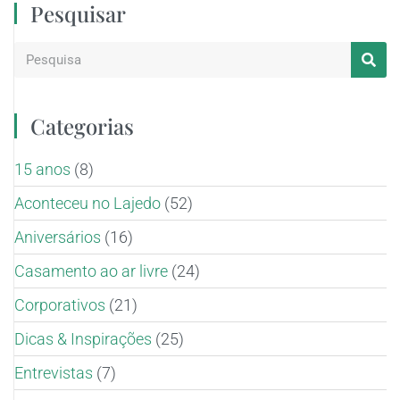
Pesquisar
Categorias
15 anos
(8)
Aconteceu no Lajedo
(52)
Aniversários
(16)
Casamento ao ar livre
(24)
Corporativos
(21)
Dicas & Inspirações
(25)
Entrevistas
(7)