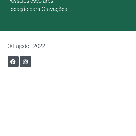
Passeios escolares
Locação para Gravações
© Lajedo - 2022