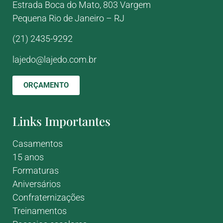
Estrada Boca do Mato, 803
Vargem
Pequena
Rio de Janeiro – RJ
(21) 2435-9292
lajedo@lajedo.com.br
ORÇAMENTO
Links Importantes
Casamentos
15 anos
Formaturas
Aniversários
Confraternizações
Treinamentos