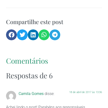
Compartilhe este post
Comentários
Respostas de 6
18 de abril de 2017 às 13:36
Camila Gomes
disse:
Achei lindo o post! Parabéns aos responsáveis…