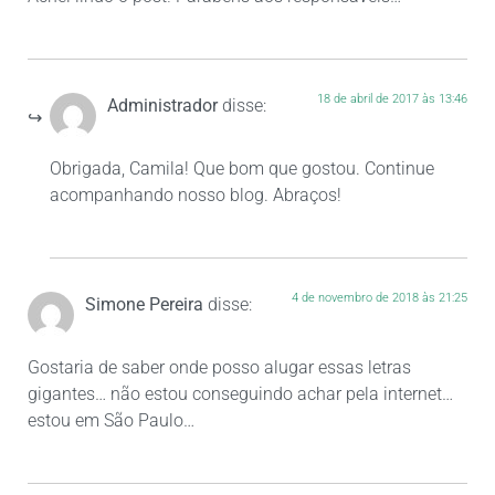
18 de abril de 2017 às 13:46
Administrador
disse:
Obrigada, Camila! Que bom que gostou. Continue
acompanhando nosso blog. Abraços!
4 de novembro de 2018 às 21:25
Simone Pereira
disse:
Gostaria de saber onde posso alugar essas letras
gigantes… não estou conseguindo achar pela internet…
estou em São Paulo…