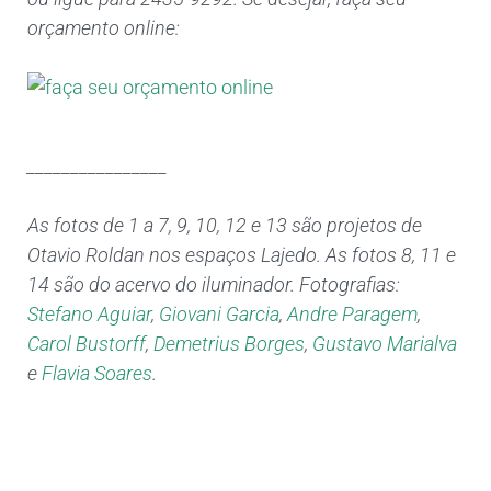
orçamento online:
________________
As fotos de 1 a 7, 9, 10, 12 e 13 são projetos de
Otavio Roldan nos espaços Lajedo. As fotos 8, 11 e
14 são do acervo do iluminador. Fotografias:
Stefano Aguiar
,
Giovani Garcia
,
Andre Paragem
,
Carol Bustorff
,
Demetrius Borges
,
Gustavo Marialva
e
Flavia Soares
.