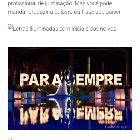
profissional de iluminação. Mas você pode
mandar produzir a palavra ou frase que quiser.