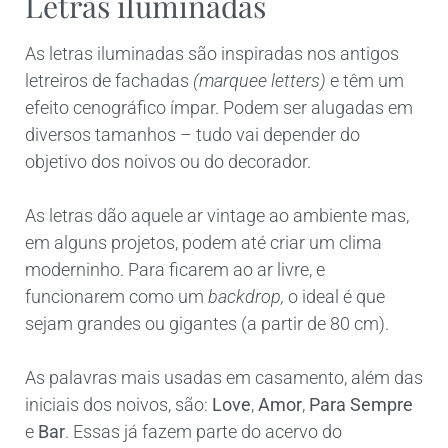
Letras iluminadas
As letras iluminadas são inspiradas nos antigos
letreiros de fachadas
(marquee letters)
e têm um
efeito cenográfico ímpar. Podem ser alugadas em
diversos tamanhos – tudo vai depender do
objetivo dos noivos ou do decorador.
As letras dão aquele ar vintage ao ambiente mas,
em alguns projetos, podem até criar um clima
moderninho. Para ficarem ao ar livre, e
funcionarem como um
backdrop,
o ideal é que
sejam grandes ou gigantes (a partir de 80 cm).
As palavras mais usadas em casamento, além das
iniciais dos noivos, são:
Love
,
Amor
,
Para Sempre
e
Bar
. Essas já fazem parte do acervo do