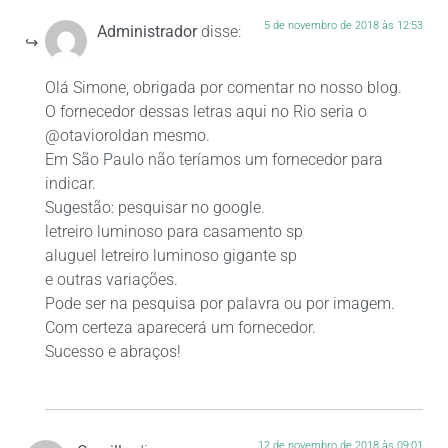
5 de novembro de 2018 às 12:53
Administrador
disse:
Olá Simone, obrigada por comentar no nosso blog.
O fornecedor dessas letras aqui no Rio seria o
@otavioroldan mesmo.
Em São Paulo não teríamos um fornecedor para
indicar.
Sugestão: pesquisar no google.
letreiro luminoso para casamento sp
aluguel letreiro luminoso gigante sp
e outras variações.
Pode ser na pesquisa por palavra ou por imagem.
Com certeza aparecerá um fornecedor.
Sucesso e abraços!
12 de novembro de 2018 às 09:01