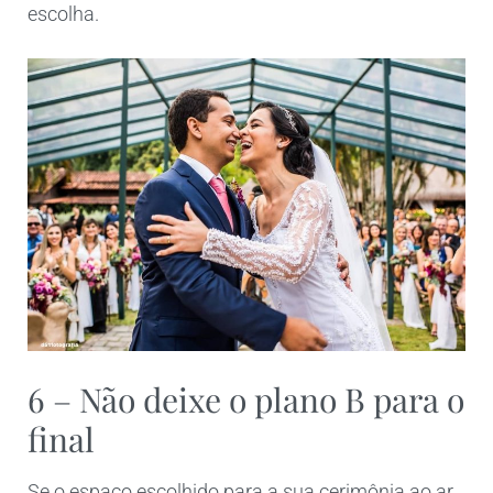
escolha.
6 – Não deixe o plano B para o
final
Se o espaço escolhido para a sua cerimônia ao ar