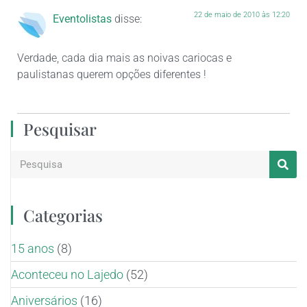
22 de maio de 2010 às 12:20
Eventolistas
disse:
Verdade, cada dia mais as noivas cariocas e
paulistanas querem opções diferentes !
Pesquisar
Categorias
15 anos
(8)
Aconteceu no Lajedo
(52)
Aniversários
(16)