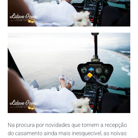
Na procura por novidades que tornem a recepção
do casamento ainda mais inesquecível, as noivas