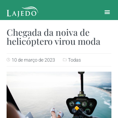
CONTATO E LOCALIZAÇÃO
Chegada da noiva de
helicóptero virou moda
10 de março de 2023
Todas