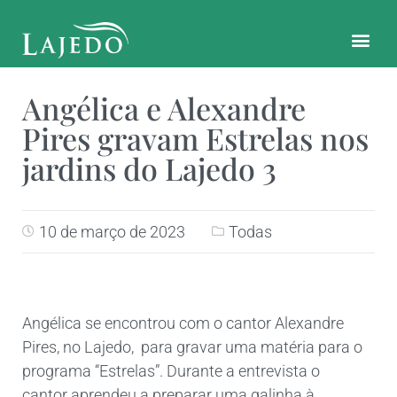
CONTATO E LOCALIZAÇÃO
Angélica e Alexandre
Pires gravam Estrelas nos
jardins do Lajedo 3
10 de março de 2023
Todas
Angélica se encontrou com o cantor Alexandre
Pires, no Lajedo, para gravar uma matéria para o
programa “Estrelas”. Durante a entrevista o
cantor aprendeu a preparar uma galinha à