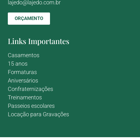
lajedo@lajedo.com.br
ORÇAMENTO
Links Importantes
Casamentos
15 anos
Formaturas
Aniversários
Confraternizações
Treinamentos
Passeios escolares
Locação para Gravações