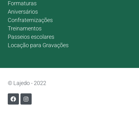
Formaturas
Aniversários
Confraternizações
Treinamentos
Passeios escolares
Locação para Gravações
© Lajedo - 2022