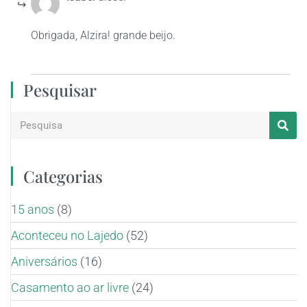
Obrigada, Alzira! grande beijo.
Pesquisar
Categorias
15 anos
(8)
Aconteceu no Lajedo
(52)
Aniversários
(16)
Casamento ao ar livre
(24)