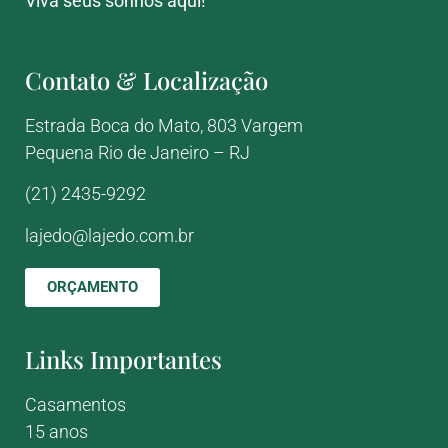
Viva seus sonhos aqui!
Contato & Localização
Estrada Boca do Mato, 803
Vargem
Pequena
Rio de Janeiro – RJ
(21) 2435-9292
lajedo@lajedo.com.br
ORÇAMENTO
Links Importantes
Casamentos
15 anos