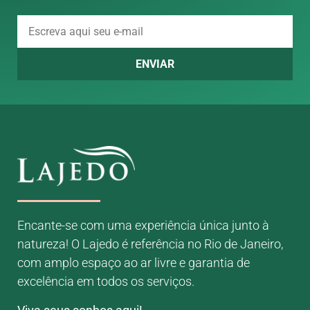
ENVIAR
Encante-se com uma experiência única junto à
natureza! O Lajedo é referência no Rio de Janeiro,
com amplo espaço ao ar livre e garantia de
excelência em todos os serviços.