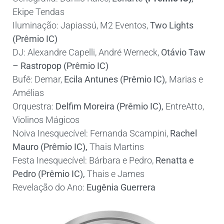
Ekipe Tendas
Iluminação: Japiassú, M2 Eventos,
Two Lights
(Prêmio IC)
DJ: Alexandre Capelli, André Werneck,
Otávio Taw
– Rastropop (Prêmio IC)
Bufê:
Demar,
Ecila Antunes (Prêmio IC)
,
Marias e
Amélias
Orquestra:
Delfim Moreira (Prêmio IC)
,
EntreAtto,
Violinos Mágicos
Noiva Inesquecível: Fernanda Scampini,
Rachel
Mauro (Prêmio IC)
,
Thais Martins
Festa Inesquecível: Bárbara e Pedro,
Renatta e
Pedro (Prêmio IC)
,
Thais e James
Revelação do Ano:
Eugênia Guerrera