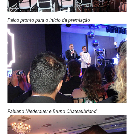
Palco pronto para o início da premiação
Fabiano Niederauer e Bruno Chateaubriand