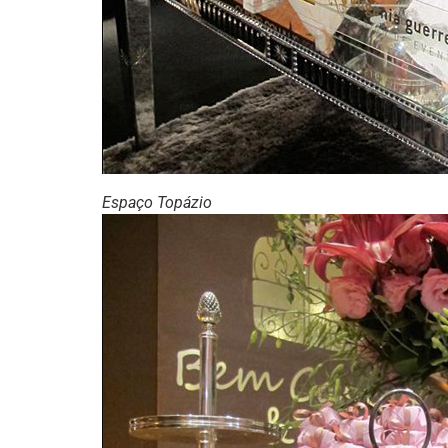
Espaço Topázio