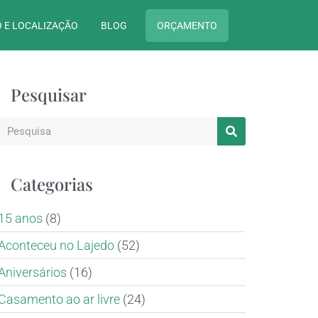
 E LOCALIZAÇÃO
BLOG
ORÇAMENTO
Pesquisar
Categorias
15 anos
(8)
Aconteceu no Lajedo
(52)
Aniversários
(16)
Casamento ao ar livre
(24)