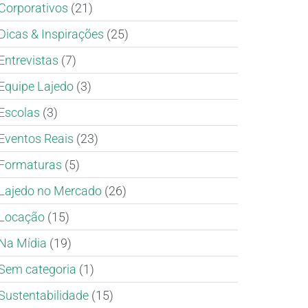
Corporativos
(21)
Dicas & Inspirações
(25)
Entrevistas
(7)
Equipe Lajedo
(3)
Escolas
(3)
Eventos Reais
(23)
Formaturas
(5)
Lajedo no Mercado
(26)
Locação
(15)
Na Mídia
(19)
Sem categoria
(1)
Sustentabilidade
(15)