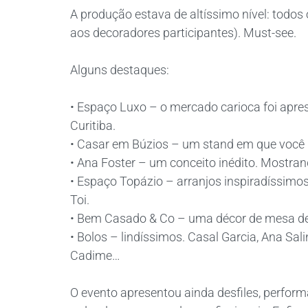
A produção estava de altíssimo nível: todo
aos decoradores participantes). Must-see.
Alguns destaques:
• Espaço Luxo – o mercado carioca foi apre
Curitiba.
• Casar em Búzios – um stand em que você r
• Ana Foster – um conceito inédito. Mostra
• Espaço Topázio – arranjos inspiradíssim
Toi.
• Bem Casado & Co – uma décor de mesa de
• Bolos – lindíssimos. Casal Garcia, Ana Sal
Cadime…
O evento apresentou ainda desfiles, perform