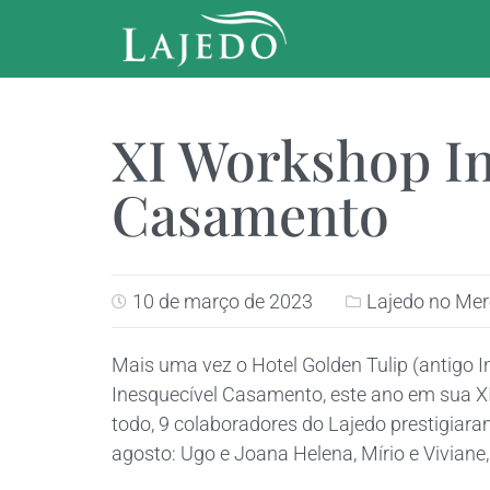
XI Workshop In
Casamento
10 de março de 2023
Lajedo no Me
Mais uma vez o Hotel Golden Tulip (antigo I
Inesquecível Casamento, este ano em sua X
todo, 9 colaboradores do Lajedo prestigiara
agosto: Ugo e Joana Helena, Mírio e Viviane, 