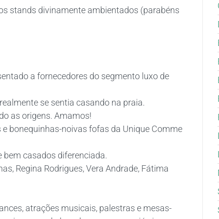
s os stands divinamente ambientados (parabéns
sentado a fornecedores do segmento luxo de
ealmente se sentia casando na praia.
ndo as origens. Amamos!
os e bonequinhas-noivas fofas da Unique Comme
 bem casados diferenciada.
inas, Regina Rodrigues, Vera Andrade, Fátima
ances, atrações musicais, palestras e mesas-