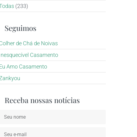
Todas
(233)
Seguimos
Colher de Chá de Noivas
Inesquecível Casamento
Eu Amo Casamento
Zankyou
Receba nossas notícias