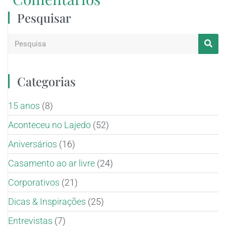
Pesquisar
Categorias
15 anos
(8)
Aconteceu no Lajedo
(52)
Aniversários
(16)
Casamento ao ar livre
(24)
Corporativos
(21)
Dicas & Inspirações
(25)
Entrevistas
(7)