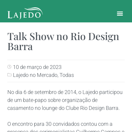
CONTATO E LOCALIZAÇÃO
Talk Show no Rio Design
Barra
10 de março de 2023
Lajedo no Mercado
,
Todas
No dia 6 de setembro de 2014, o Lajedo participou
de um bate-papo sobre organização de
casamento no lounge do Clube Rio Design Barra.
O encontro para 30 convidados contou com a
presença dos cerimonialistas Guilherme Campos e