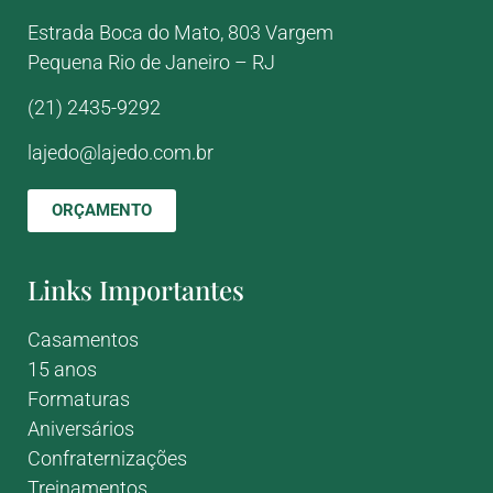
Estrada Boca do Mato, 803
Vargem
Pequena
Rio de Janeiro – RJ
(21) 2435-9292
lajedo@lajedo.com.br
ORÇAMENTO
Links Importantes
Casamentos
15 anos
Formaturas
Aniversários
Confraternizações
Treinamentos