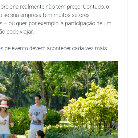
porciona realmente não tem preço. Contudo, o
ão se sua empresa tem muitos setores
es – ou quer, por exemplo, a participação de um
o pode viajar.
os de evento devem acontecer cada vez mais.