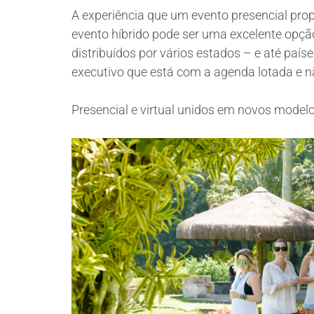
A experiência que um evento presencial pro
evento híbrido pode ser uma excelente opç
distribuídos por vários estados – e até país
executivo que está com a agenda lotada e nã
Presencial e virtual unidos em novos model