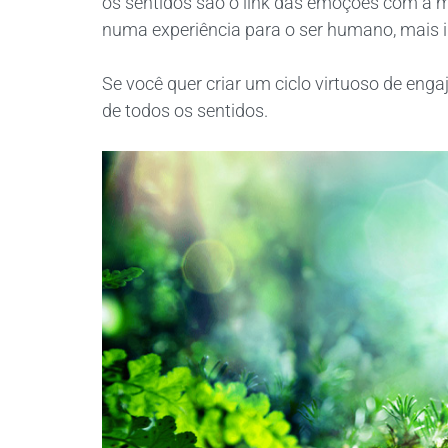
os sentidos são o link das emoções com a 
numa experiência para o ser humano, mais in
Se você quer criar um ciclo virtuoso de enga
de todos os sentidos.