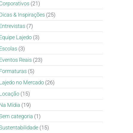
Corporativos
(21)
Dicas & Inspirações
(25)
Entrevistas
(7)
Equipe Lajedo
(3)
Escolas
(3)
Eventos Reais
(23)
Formaturas
(5)
Lajedo no Mercado
(26)
Locação
(15)
Na Mídia
(19)
Sem categoria
(1)
Sustentabilidade
(15)