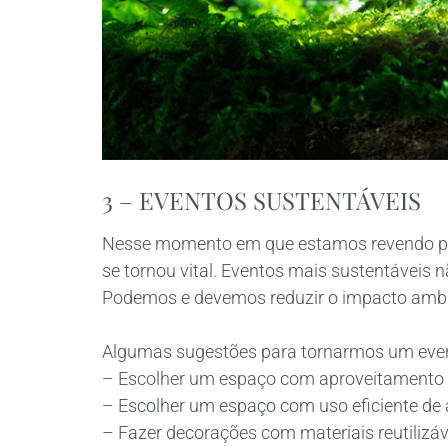
3 – EVENTOS SUSTENTÁVEIS
Nesse momento em que estamos revendo prio
se tornou vital. Eventos mais sustentáveis n
Podemos e devemos reduzir o impacto ambie
Algumas sugestões para tornarmos um event
– Escolher um espaço com aproveitamento d
– Escolher um espaço com uso eficiente de 
– Fazer decorações com materiais reutilizáv