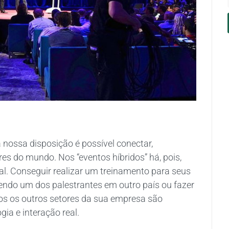
nossa disposição é possível conectar,
es do mundo. Nos “eventos híbridos” há, pois,
al. Conseguir realizar um treinamento para seus
endo um dos palestrantes em outro país ou fazer
os os outros setores da sua empresa são
ia e interação real.