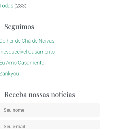
Todas
(233)
Seguimos
Colher de Chá de Noivas
Inesquecível Casamento
Eu Amo Casamento
Zankyou
Receba nossas notícias