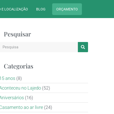
 E LOCALIZAÇÃO
BLOG
ORÇAMENTO
Pesquisar
Categorias
15 anos
(8)
Aconteceu no Lajedo
(52)
Aniversários
(16)
Casamento ao ar livre
(24)