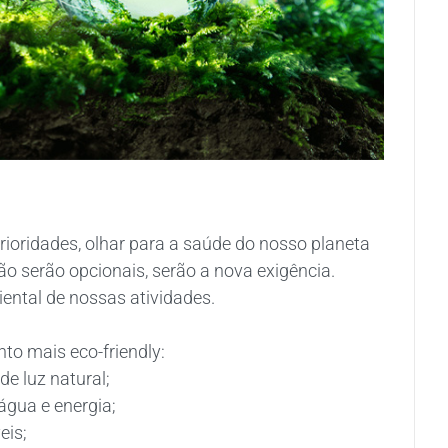
ridades, olhar para a saúde do nosso planeta
ão serão opcionais, serão a nova exigência.
ntal de nossas atividades.
o mais eco-friendly:
e luz natural;
água e energia;
eis;