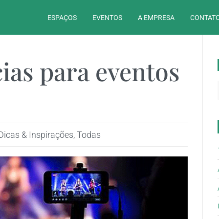
ESPAÇOS
EVENTOS
A EMPRESA
CONTATO
ias para eventos
Dicas & Inspirações
,
Todas