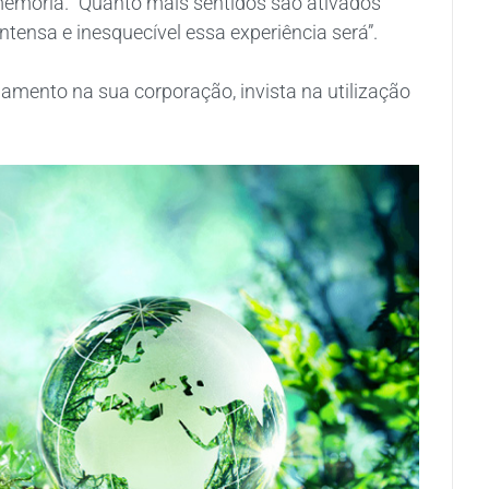
memória. “Quanto mais sentidos são ativados
tensa e inesquecível essa experiência será”.
jamento na sua corporação, invista na utilização