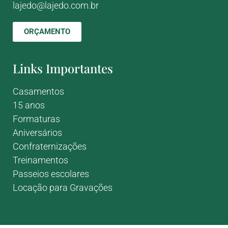
lajedo@lajedo.com.br
ORÇAMENTO
Links Importantes
Casamentos
15 anos
Formaturas
Aniversários
Confraternizações
Treinamentos
Passeios escolares
Locação para Gravações