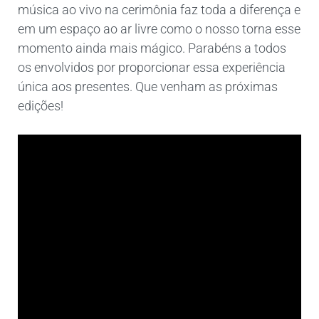
música ao vivo na cerimônia faz toda a diferença e
em um espaço ao ar livre como o nosso torna esse
momento ainda mais mágico. Parabéns a todos
os envolvidos por proporcionar essa experiência
única aos presentes. Que venham as próximas
edições!