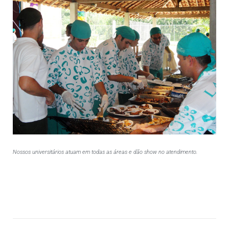
Nossos universitários atuam em todas as áreas e dão show no atendimento.