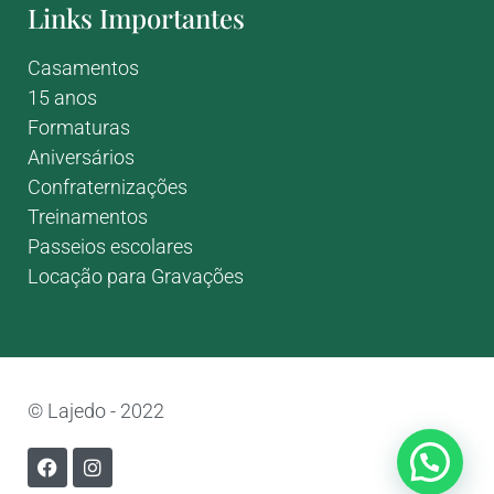
Links Importantes
Casamentos
15 anos
Formaturas
Aniversários
Confraternizações
Treinamentos
Passeios escolares
Locação para Gravações
© Lajedo - 2022