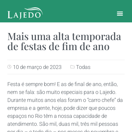
CONTATO E LOCALIZAÇÃO
Mais uma alta temporada
de festas de fim de ano
10 de março de 2023
Todas
Festa é sempre bom! E as de final de ano, então,
nem se fala: são muito especiais para o Lajedo.
Durante muitos anos elas foram o “carro chefe” da
empresa e a gente, hoje, pode dizer que poucos
espaços no Rio têm a nossa capacidade de
atendimento. São mil, duas mil, três mil pessoas
por dia – e todo dia – nos meses de novembro e