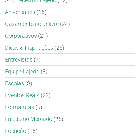
Aconteceu no Lajedo
(52)
Aniversários
(16)
Casamento ao ar livre
(24)
Corporativos
(21)
Dicas & Inspirações
(25)
Entrevistas
(7)
Equipe Lajedo
(3)
Escolas
(3)
Eventos Reais
(23)
Formaturas
(5)
Lajedo no Mercado
(26)
Locação
(15)