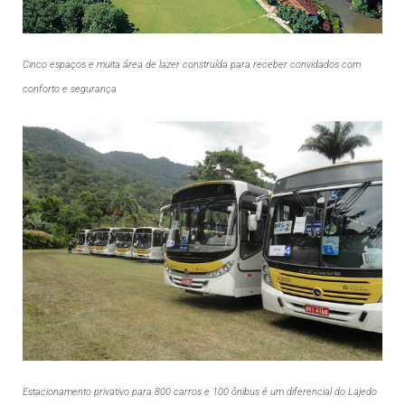
Cinco espaços e muita área de lazer construída para receber convidados com
conforto e segurança
Estacionamento privativo para 800 carros e 100 ônibus é um diferencial do Lajedo