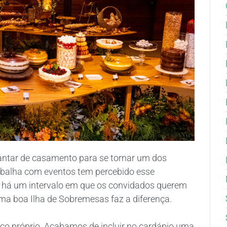
jantar de casamento para se tornar um dos
abalha com eventos tem percebido esse
o, há um intervalo em que os convidados querem
uma boa Ilha de Sobremesas faz a diferença.
o próprio. Acabamos de incluir no cardápio uma