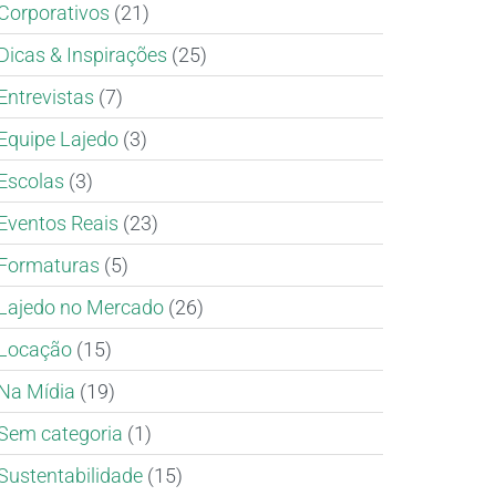
Corporativos
(21)
Dicas & Inspirações
(25)
Entrevistas
(7)
Equipe Lajedo
(3)
Escolas
(3)
Eventos Reais
(23)
Formaturas
(5)
Lajedo no Mercado
(26)
Locação
(15)
Na Mídia
(19)
Sem categoria
(1)
Sustentabilidade
(15)