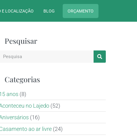
 E LOCALIZAÇÃO
BLOG
ORÇAMENTO
Pesquisar
Categorias
15 anos
(8)
Aconteceu no Lajedo
(52)
Aniversários
(16)
Casamento ao ar livre
(24)