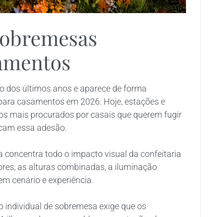
 Sobremesas
samentos
go dos últimos anos e aparece de forma
para casamentos em 2026. Hoje, estações e
tos mais procurados por casais que querem fugir
licam essa adesão.
 concentra todo o impacto visual da confeitaria
res, as alturas combinadas, a iluminação
m cenário e experiência.
ço individual de sobremesa exige que os