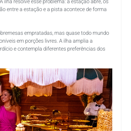
A ilha resolve esse problema: a estação abre, os
ão entre a estação e a pista acontece de forma
 sobremesas empratadas, mas quase todo mundo
níveis em porções livres. A ilha amplia a
dício e contempla diferentes preferências dos