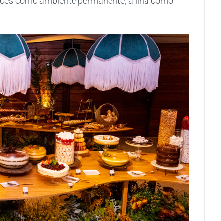
doces como ambiente permanente, a ilha como