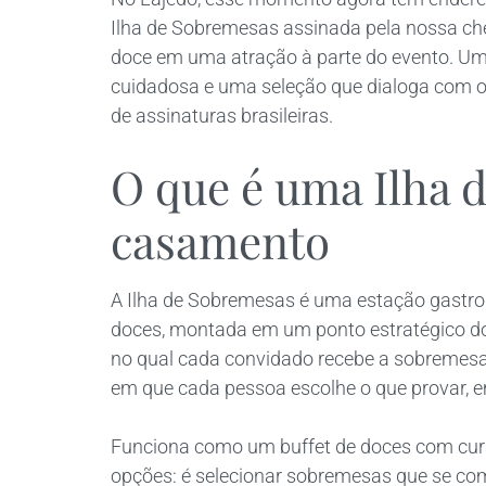
Ilha de Sobremesas assinada pela nossa chef
doce em uma atração à parte do evento. U
cuidadosa e uma seleção que dialoga com o 
de assinaturas brasileiras.
O que é uma Ilha
casamento
A Ilha de Sobremesas é uma estação gastr
doces, montada em um ponto estratégico do s
no qual cada convidado recebe a sobremesa
em que cada pessoa escolhe o que provar, 
Funciona como um buffet de doces com curad
opções: é selecionar sobremesas que se co