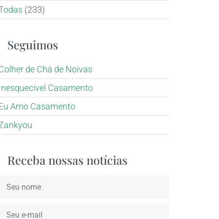
Todas
(233)
Seguimos
Colher de Chá de Noivas
Inesquecível Casamento
Eu Amo Casamento
Zankyou
Receba nossas notícias