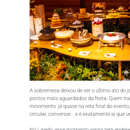
A sobremesa deixou de ser o último ato do 
pontos mais aguardados da festa. Quem tr
movimento: já quase na reta final do event
circular, conversar… e é exatamente aí que 
No Lajedo, esse momento agora tem endereç