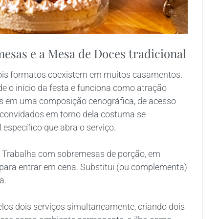
mesas e a Mesa de Doces tradicional
dois formatos coexistem em muitos casamentos.
e o início da festa e funciona como atração
tos em uma composição cenográfica, de acesso
s convidados em torno dela costuma se
l específico que abra o serviço.
a. Trabalha com sobremesas de porção, em
 para entrar em cena. Substitui (ou complementa)
a.
los dois serviços simultaneamente, criando dois