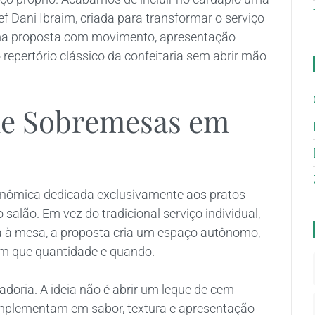
 Dani Ibraim, criada para transformar o serviço
ma proposta com movimento, apresentação
repertório clássico da confeitaria sem abrir mão
 de Sobremesas em
onômica dedicada exclusivamente aos pratos
alão. Em vez do tradicional serviço individual,
 à mesa, a proposta cria um espaço autônomo,
em que quantidade e quando.
oria. A ideia não é abrir um leque de cem
mplementam em sabor, textura e apresentação