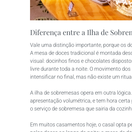
Diferença entre a Ilha de Sobre
Vale uma distinção importante, porque os 
A mesa de doces tradicional é montada desd
visual: docinhos finos e chocolates dispos
livre durante toda a noite. O movimento do
intensificar no final, mas não existe um ritua
A ilha de sobremesas opera em outra lógic
apresentação volumétrica, e tem hora certa
o serviço de sobremesa que sairia da cozinh
Em muitos casamentos hoje, o casal opta pe