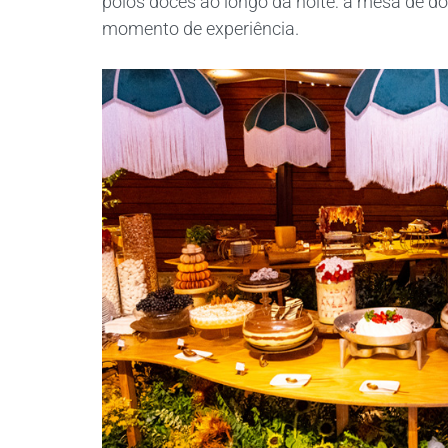
polos doces ao longo da noite: a mesa de 
momento de experiência.