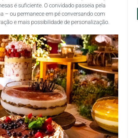
mesas é suficiente. O convidado passeia pela
mesa – ou permanece em pé conversando com
ração e mais possibilidade de personalização.