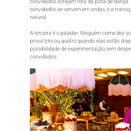
convidados estejam fora da pista de dança. 
convidados se servem em ondas, e a transiç
natural.
A terceira é o paladar. Ninguém come dez
prova três ou quatro quando elas estão dispo
possibilidade de experimentação sem desper
convidados.