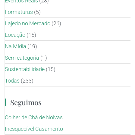
Eventos Reais
(23)
Formaturas
(5)
Lajedo no Mercado
(26)
Locação
(15)
Na Mídia
(19)
Sem categoria
(1)
Sustentabilidade
(15)
Todas
(233)
Seguimos
Colher de Chá de Noivas
Inesquecível Casamento