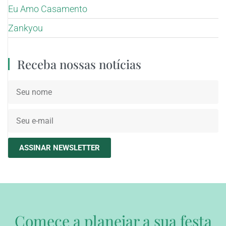
Eu Amo Casamento
Zankyou
Receba nossas notícias
ASSINAR NEWSLETTER
Comece a planejar a sua festa