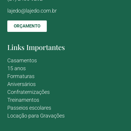
lajedo@lajedo.com.br
ORÇAMENTO
Links Importantes
Casamentos
15 anos
Formaturas
Aniversários
Confraternizações
Treinamentos
Passeios escolares
Locação para Gravações