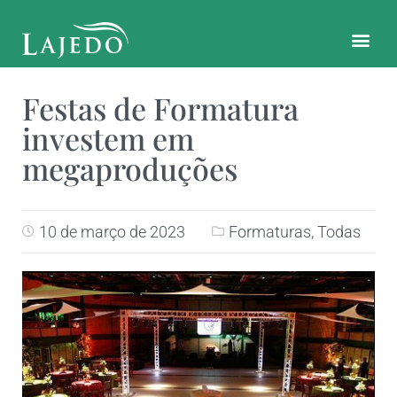
CONTATO E LOCALIZAÇÃO
Festas de Formatura
investem em
megaproduções
10 de março de 2023
Formaturas
,
Todas