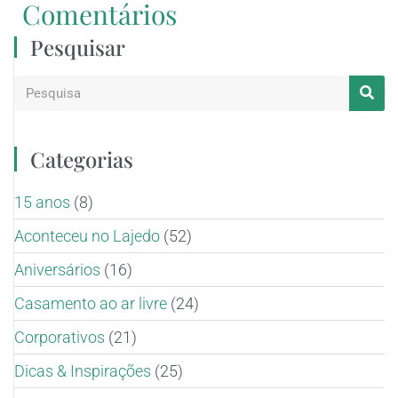
Comentários
Pesquisar
Categorias
15 anos
(8)
Aconteceu no Lajedo
(52)
Aniversários
(16)
Casamento ao ar livre
(24)
Corporativos
(21)
Dicas & Inspirações
(25)