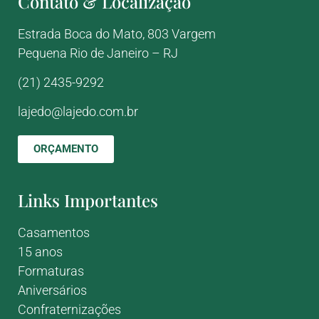
Contato & Localização
Estrada Boca do Mato, 803
Vargem
Pequena
Rio de Janeiro – RJ
(21) 2435-9292
lajedo@lajedo.com.br
ORÇAMENTO
Links Importantes
Casamentos
15 anos
Formaturas
Aniversários
Confraternizações