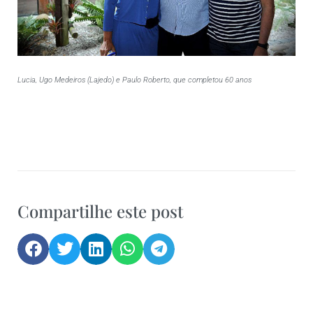
Lucia, Ugo Medeiros (Lajedo) e Paulo Roberto, que completou 60 anos
Compartilhe este post