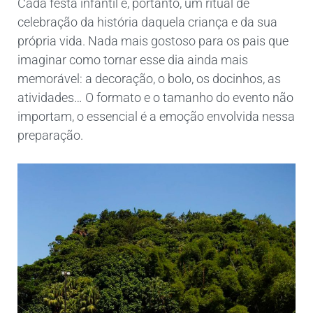
Cada festa infantil é, portanto, um ritual de
celebração da história daquela criança e da sua
própria vida. Nada mais gostoso para os pais que
imaginar como tornar esse dia ainda mais
memorável: a decoração, o bolo, os docinhos, as
atividades… O formato e o tamanho do evento não
importam, o essencial é a emoção envolvida nessa
preparação.