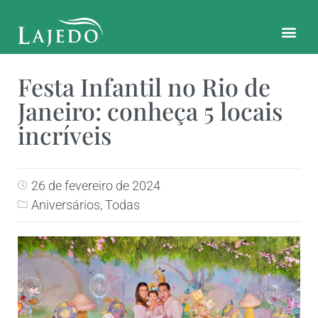
CONTATO E LOCALIZAÇÃO
Festa Infantil no Rio de
Janeiro: conheça 5 locais
incríveis
26 de fevereiro de 2024
Aniversários
,
Todas