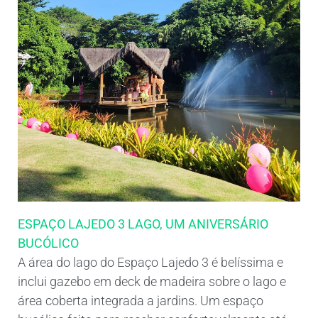
ESPAÇO LAJEDO 3 LAGO, UM ANIVERSÁRIO
BUCÓLICO
A área do lago do Espaço Lajedo 3 é belíssima e
inclui gazebo em deck de madeira sobre o lago e
área coberta integrada a jardins. Um espaço