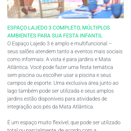
ESPAÇO LAJEDO 3 COMPLETO, MÚLTIPLOS
AMBIENTES PARA SUA FESTA INFANTIL
O Espaço Lajedo 3 é amplo e multifuncional –
seus salões atendem tanto a eventos mais sociais
como informais. A vista é para jardins e Mata
Atlântica. Você pode fazer uma festa temática
sem piscina ou escolher usar a piscina e seus
campos de esporte. Uma exclusiva área junto ao
lago também pode ser utilizada e seus amplos
jardins estão disponíveis para atividades de
integração aos pés da Mata Atlântica.
É um espaço muito flexível, que pode ser utilizado
total ou parcialmente, de acordo com a