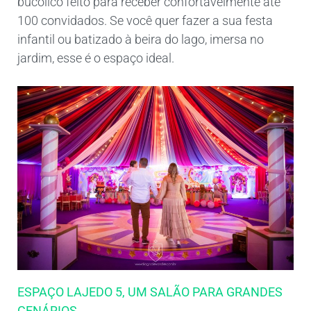
bucólico feito para receber confortavelmente até
100 convidados. Se você quer fazer a sua festa
infantil ou batizado à beira do lago, imersa no
jardim, esse é o espaço ideal.
ESPAÇO LAJEDO 5, UM SALÃO PARA GRANDES
CENÁRIOS