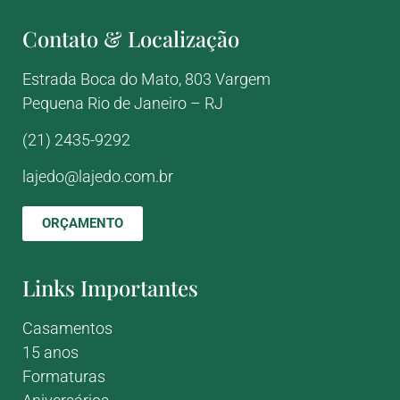
Contato & Localização
Estrada Boca do Mato, 803
Vargem
Pequena
Rio de Janeiro – RJ
(21) 2435-9292
lajedo@lajedo.com.br
ORÇAMENTO
Links Importantes
Casamentos
15 anos
Formaturas