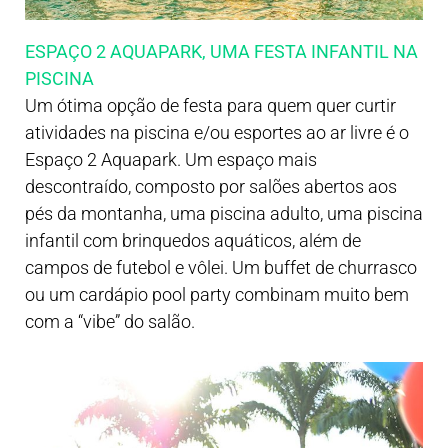
ESPAÇO 2 AQUAPARK, UMA FESTA INFANTIL NA
PISCINA
Um ótima opção de festa para quem quer curtir
atividades na piscina e/ou esportes ao ar livre é o
Espaço 2 Aquapark. Um espaço mais
descontraído, composto por salões abertos aos
pés da montanha, uma piscina adulto, uma piscina
infantil com brinquedos aquáticos, além de
campos de futebol e vôlei. Um buffet de churrasco
ou um cardápio pool party combinam muito bem
com a “vibe” do salão.