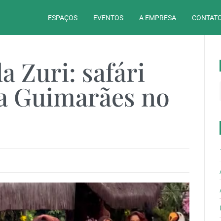
ESPAÇOS
EVENTOS
A EMPRESA
CONTATO
a Zuri: safári
a Guimarães no