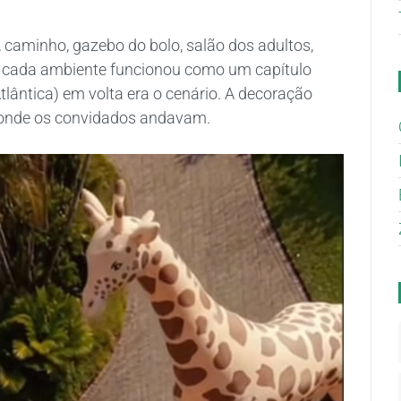
, caminho, gazebo do bolo, salão dos adultos,
 e cada ambiente funcionou como um capítulo
lântica) em volta era o cenário. A decoração
r onde os convidados andavam.