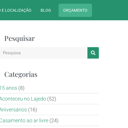
 E LOCALIZAÇÃO
BLOG
ORÇAMENTO
Pesquisar
Categorias
15 anos
(8)
Aconteceu no Lajedo
(52)
Aniversários
(16)
Casamento ao ar livre
(24)