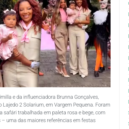
udmilla e da influenciadora Brunna Gonçalves,
o Lajedo 2 Solarium, em Vargem Pequena. Foram
 safári trabalhada em paleta rosa e bege, com
 – uma das maiores referências em festas