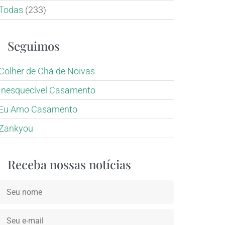
Todas
(233)
Seguimos
Colher de Chá de Noivas
Inesquecível Casamento
Eu Amo Casamento
Zankyou
Receba nossas notícias