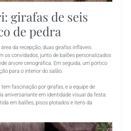
: girafas de seis
co de pedra
área da recepção, duas girafas infláveis
am os convidados, junto de balões personalizados
de árvore cenográfica. Em seguida, um pórtico
ão para o interior do salão.
 tem fascinação por girafas, e a equipe de
 aniversariante em identidade visual da festa:
ida em balões, pisos plotados e itens da