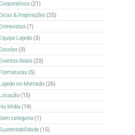
Corporativos
(21)
Dicas & Inspirações
(25)
Entrevistas
(7)
Equipe Lajedo
(3)
Escolas
(3)
Eventos Reais
(23)
Formaturas
(5)
Lajedo no Mercado
(26)
Locação
(15)
Na Mídia
(19)
Sem categoria
(1)
Sustentabilidade
(15)