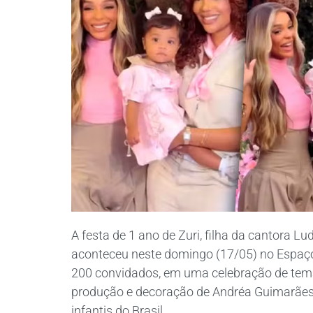
A festa de 1 ano de Zuri, filha da cantora L
aconteceu neste domingo (17/05) no Espaç
200 convidados, em uma celebração de tema
produção e decoração de Andréa Guimarães
infantis do Brasil.