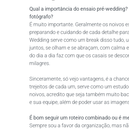
Qual a importância do ensaio pré-wedding? 
fotógrafo?
É muito importante. Geralmente os noivos 
preparando e cuidando de cada detalhe para q
Wedding serve como um break disso tudo, u
juntos, se olham e se abraçam, com calma e 
do dia a dia faz com que os casais se desc
milagres.
Sinceramente, só vejo vantagens, é a chance
trejeitos de cada um, serve como um estudo 
noivos, acredito que seja também muito bac
e sua equipe, além de poder usar as imagen
É bom seguir um roteiro combinado ou é mel
Sempre sou a favor da organização, mas nã