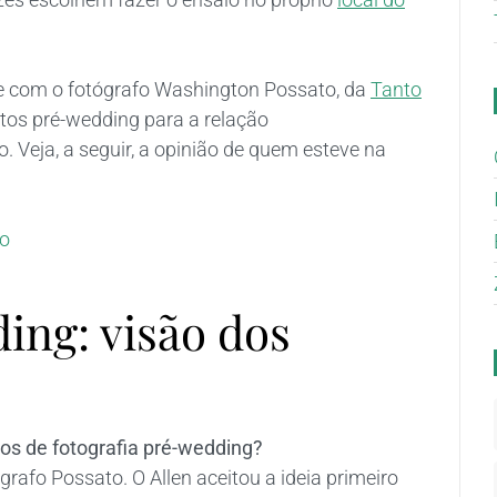
 e com o fotógrafo Washington Possato, da
Tanto
otos pré-wedding para a relação
. Veja, a seguir, a opinião de quem esteve na
ing: visão dos
ços de fotografia pré-wedding?
rafo Possato. O Allen aceitou a ideia primeiro