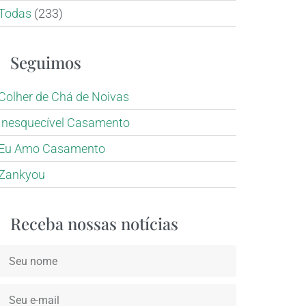
Todas
(233)
Seguimos
Colher de Chá de Noivas
Inesquecível Casamento
Eu Amo Casamento
Zankyou
Receba nossas notícias