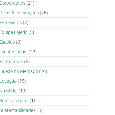
Corporativos
(21)
Dicas & Inspirações
(25)
Entrevistas
(7)
Equipe Lajedo
(3)
Escolas
(3)
Eventos Reais
(23)
Formaturas
(5)
Lajedo no Mercado
(26)
Locação
(15)
Na Mídia
(19)
Sem categoria
(1)
Sustentabilidade
(15)