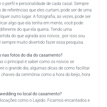
m o perfil e personalidade de cada casal. Sempre
de referências que eles curtam, pode ser de uma
lquer outro lugar. A fotografia, às vezes, pode ser
plicar algo que ela tenha em mente, você pode
diferente do que ela queria. Tendo uma
partida do que agrada aos noivos…por isso sou
é sempre muito divertido fazer essa pesquisa.
o nas fotos do dia do casamento?
s o principal é saber como os noivos se
e o grande dia, algumas dicas de como facilitar
chaves da cerimônia como a hora do beijo, hora
é-wedding no local do casamento?
m locações como o Lajedo. Ficamos encantados e