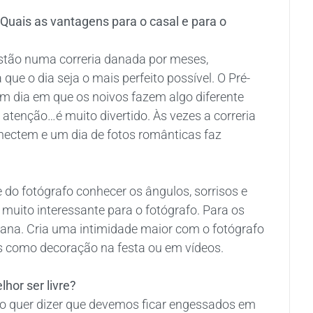
Quais as vantagens para o casal e para o
estão numa correria danada por meses,
ue o dia seja o mais perfeito possível. O Pré-
m dia em que os noivos fazem algo diferente
atenção…é muito divertido. Às vezes a correria
onectem e um dia de fotos românticas faz
 do fotógrafo conhecer os ângulos, sorrisos e
muito interessante para o fotógrafo. Para os
ana. Cria uma intimidade maior com o fotógrafo
s como decoração na festa ou em vídeos.
hor ser livre?
o quer dizer que devemos ficar engessados em