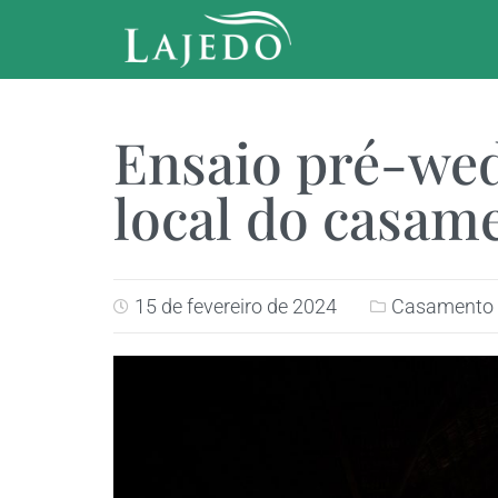
Ensaio pré-wed
local do casam
15 de fevereiro de 2024
Casamento a