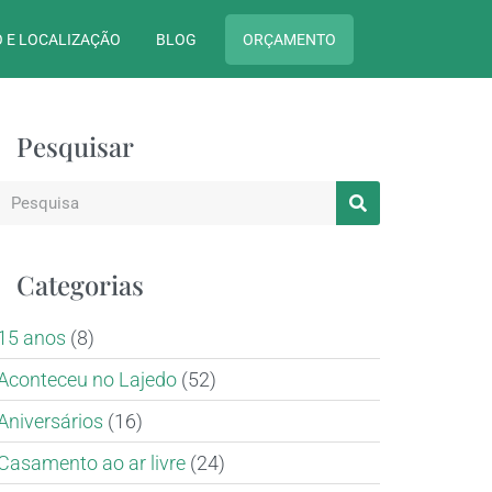
 E LOCALIZAÇÃO
BLOG
ORÇAMENTO
Pesquisar
Categorias
15 anos
(8)
Aconteceu no Lajedo
(52)
Aniversários
(16)
Casamento ao ar livre
(24)