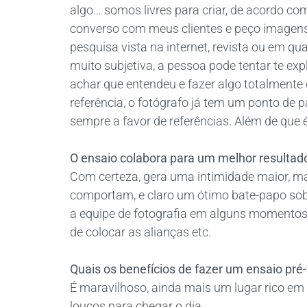
algo… somos livres para criar, de acordo co
converso com meus clientes e peço imagens 
pesquisa vista na internet, revista ou em qua
muito subjetiva, a pessoa pode tentar te ex
achar que entendeu e fazer algo totalmente 
referência, o fotógrafo já tem um ponto de 
sempre a favor de referências. Além de que 
O ensaio colabora para um melhor resultad
Com certeza, gera uma intimidade maior, ma
comportam, e claro um ótimo bate-papo sobr
a equipe de fotografia em alguns momentos 
de colocar as alianças etc.
Quais os benefícios de fazer um ensaio pr
É maravilhoso, ainda mais um lugar rico e
loucos para chegar o dia.