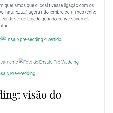
m queríamos que o local tivesse ligação com os
po, natureza…) agora não lembro bem, mas tenho
 ideia de ser no Lajedo quando conversávamos
afar.
ing: visão do