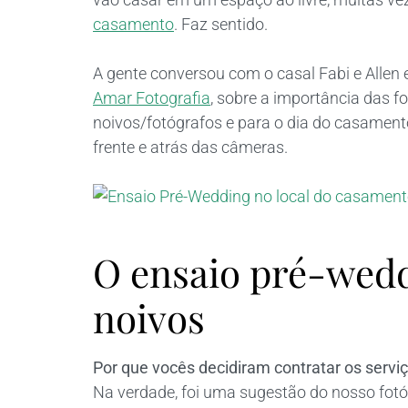
casamento
. Faz sentido.
A gente conversou com o casal Fabi e Allen
Amar Fotografia
, sobre a importância das f
noivos/fotógrafos e para o dia do casamento
frente e atrás das câmeras.
O ensaio pré-wedd
noivos
Por que vocês decidiram contratar os servi
Na verdade, foi uma sugestão do nosso fotóg