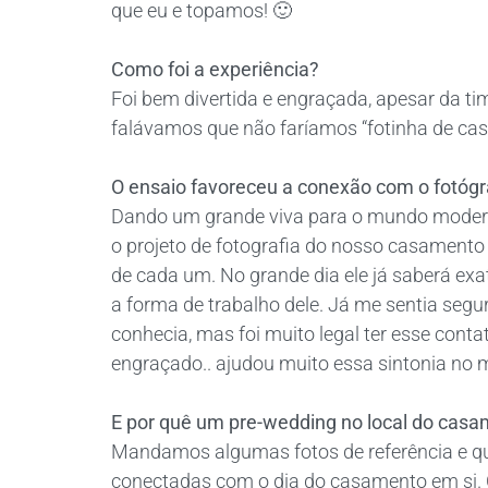
que eu e topamos! 🙂
Como foi a experiência?
Foi bem divertida e engraçada, apesar da t
falávamos que não faríamos “fotinha de cas
O ensaio favoreceu a conexão com o fotóg
Dando um grande viva para o mundo modern
o projeto de fotografia do nosso casamento
de cada um. No grande dia ele já saberá ex
a forma de trabalho dele. Já me sentia segur
conhecia, mas foi muito legal ter esse contat
engraçado.. ajudou muito essa sintonia no
E por quê um pre-wedding no local do cas
Mandamos algumas fotos de referência e qu
conectadas com o dia do casamento em si.