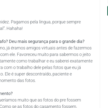
imidez. Pagamos pela língua, porque sempre
al”. Hahaha!
rafo? Deu mais segurança para o grande dia?
o, já éramos amigos virtuais antes de fazermos
 com ele. Favoreceu muito para sabermos o jeito
atamente como trabalhar e eu saberei exatamente
a com o trabalho dele pelas fotos que eu já
o. Ele é super descontraído, paciente e
 momento das fotos.
amento?
eríamos muito que as fotos do pre fossem
 Como se as fotos do casamento fossem,