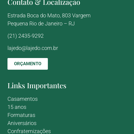
Contato & Localização
Estrada Boca do Mato, 803
Vargem
Pequena
Rio de Janeiro – RJ
(21) 2435-9292
lajedo@lajedo.com.br
ORÇAMENTO
Links Importantes
Casamentos
15 anos
Formaturas
Aniversários
Confraternizações