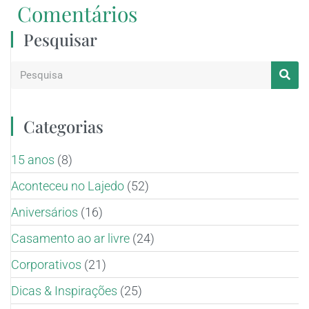
Comentários
Pesquisar
Categorias
15 anos
(8)
Aconteceu no Lajedo
(52)
Aniversários
(16)
Casamento ao ar livre
(24)
Corporativos
(21)
Dicas & Inspirações
(25)