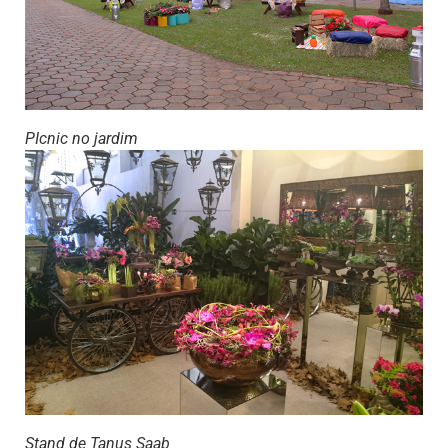
PIcnic no jardim
Stand de Tanus Saab