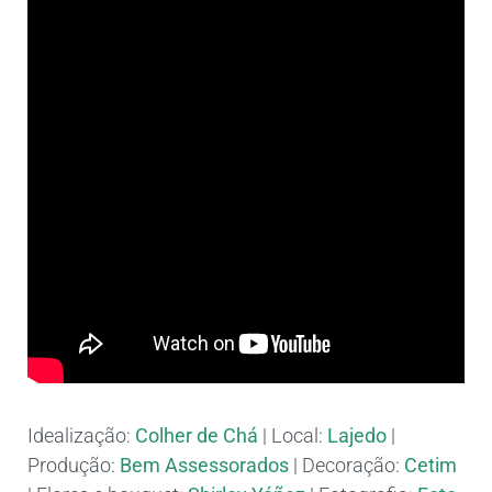
Idealização:
Colher de Chá
| Local:
Lajedo
|
Produção:
Bem Assessorados
| Decoração:
Cetim