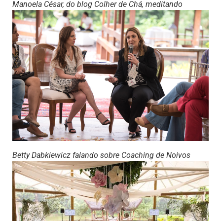
Manoela César, do blog Colher de Chá, meditando
Betty Dabkiewicz falando sobre Coaching de Noivos