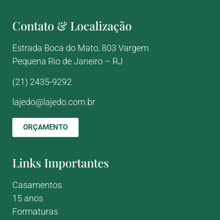
Contato & Localização
Estrada Boca do Mato, 803
Vargem
Pequena
Rio de Janeiro – RJ
(21) 2435-9292
lajedo@lajedo.com.br
ORÇAMENTO
Links Importantes
Casamentos
15 anos
Formaturas