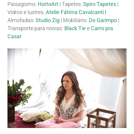
Paisagismo:
HortoArt
| Tapetes:
Spiro Tapetes
|
Vidros e lustres:
Atelie Fátima Cavalcanti
|
Almofadas:
Studio Zig
| Mobiliário:
Do Garimpo
|
Transporte para noivas:
Black Tie
e
Carro pra
Casar