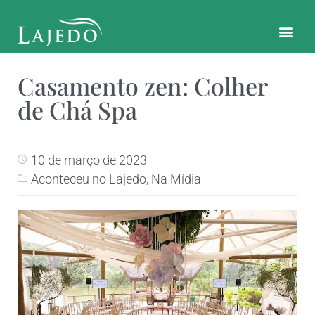
CONTATO E LOCALIZAÇÃO
Casamento zen: Colher
de Chá Spa
10 de março de 2023
Aconteceu no Lajedo
,
Na Mídia