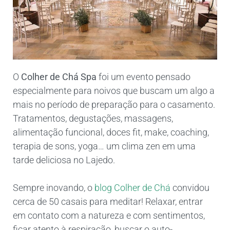
O
Colher de Chá Spa
foi um evento pensado
especialmente para noivos que buscam um algo a
mais no período de preparação para o casamento.
Tratamentos, degustações, massagens,
alimentação funcional, doces fit, make, coaching,
terapia de sons, yoga… um clima zen em uma
tarde deliciosa no Lajedo.
Sempre inovando, o
blog Colher de Chá
convidou
cerca de 50 casais para meditar! Relaxar, entrar
em contato com a natureza e com sentimentos,
ficar atento à respiração, buscar o auto-