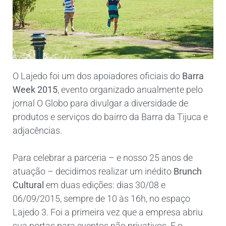
O Lajedo foi um dos apoiadores oficiais do
Barra
Week 2015
, evento organizado anualmente pelo
jornal O Globo para divulgar a diversidade de
produtos e serviços do bairro da Barra da Tijuca e
adjacências.
Para celebrar a parceria – e nosso 25 anos de
atuação – decidimos realizar um inédito
Brunch
Cultural
em duas edições: dias 30/08 e
06/09/2015, sempre de 10 às 16h, no espaço
Lajedo 3. Foi a primeira vez que a empresa abriu
sua portas para eventos não privativos. E o