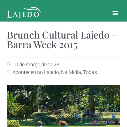
CONTATO E LOCALIZAÇÃO
Brunch Cultural Lajedo –
Barra Week 2015
10 de março de 2023
Aconteceu no Lajedo
,
Na Mídia
,
Todas