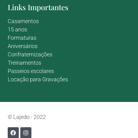
Links Importantes
Casamentos
15 anos
Formaturas
Aniversários
Confraternizações
Treinamentos
Passeios escolares
Locação para Gravações
© Lajedo - 2022