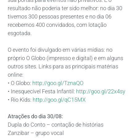
resultado não poderia ter sido melhor: no dia 30
tivemos 300 pessoas presentes e no dia 06
recebemos 400 convidados, com lotação
esgotada.
O evento foi divulgado em várias mídias: no
próprio O Globo (impresso e digital) e em alguns
outros sites. Links para as principais matérias
online:
• O Globo:
http://goo.gl/TznaQO
• Inesquecível Festa Infantil:
http://goo.gl/22x4sy
• Rio Kids:
http://goo.gl/qC15MX
Atrações do dia 30/08:
Dupla do Conto – contação de histórias
Zanzibar – grupo vocal