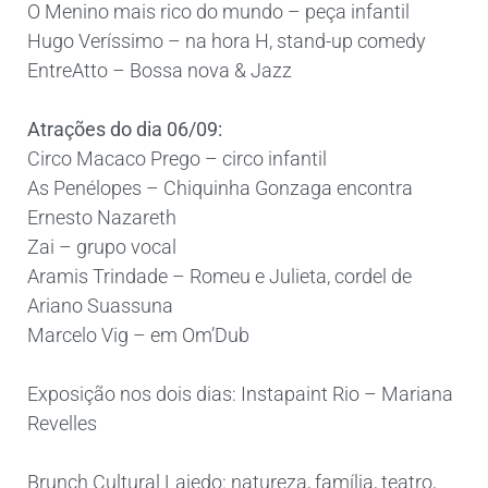
O Menino mais rico do mundo – peça infantil
Hugo Veríssimo – na hora H, stand-up comedy
EntreAtto – Bossa nova & Jazz
Atrações do dia 06/09:
Circo Macaco Prego – circo infantil
As Penélopes – Chiquinha Gonzaga encontra
Ernesto Nazareth
Zai – grupo vocal
Aramis Trindade – Romeu e Julieta, cordel de
Ariano Suassuna
Marcelo Vig – em Om’Dub
Exposição nos dois dias: Instapaint Rio – Mariana
Revelles
Brunch Cultural Lajedo: natureza, família, teatro,