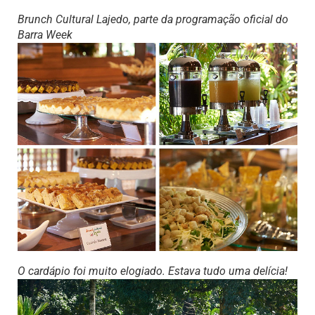
Brunch Cultural Lajedo, parte da programação oficial do
Barra Week
O cardápio foi muito elogiado. Estava tudo uma delícia!