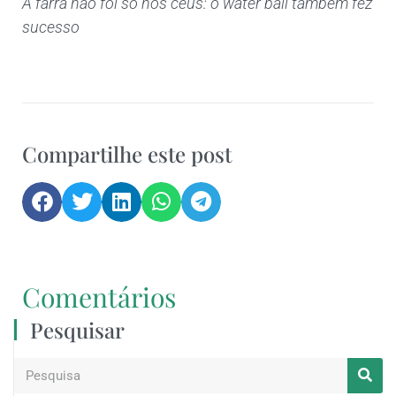
A farra não foi só nos céus: o water ball também fez
sucesso
Compartilhe este post
Comentários
Pesquisar