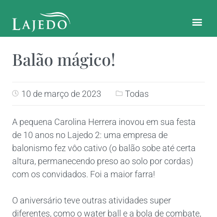
CONTATO E LOCALIZAÇÃO
Balão mágico!
10 de março de 2023
Todas
A pequena Carolina Herrera inovou em sua festa
de 10 anos no Lajedo 2: uma empresa de
balonismo fez vôo cativo (o balão sobe até certa
altura, permanecendo preso ao solo por cordas)
com os convidados. Foi a maior farra!
O aniversário teve outras atividades super
diferentes, como o water ball e a bola de combate,