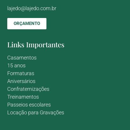
lajedo@lajedo.com.br
ORÇAMENTO
Links Importantes
Casamentos
15 anos
Formaturas
Aniversários
Confraternizações
Treinamentos
Passeios escolares
Locação para Gravações