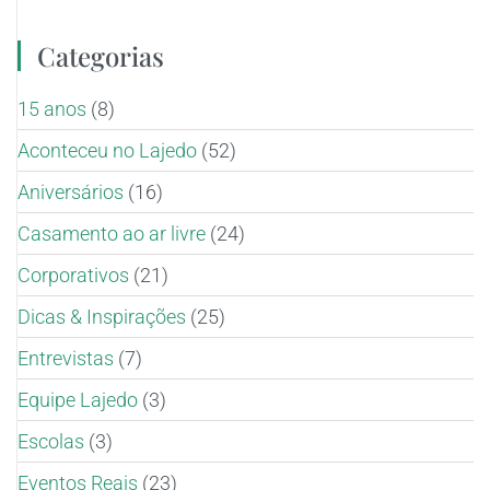
Categorias
15 anos
(8)
Aconteceu no Lajedo
(52)
Aniversários
(16)
Casamento ao ar livre
(24)
Corporativos
(21)
Dicas & Inspirações
(25)
Entrevistas
(7)
Equipe Lajedo
(3)
Escolas
(3)
Eventos Reais
(23)