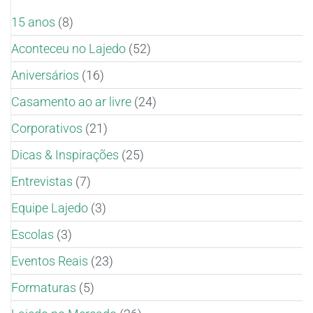
15 anos
(8)
Aconteceu no Lajedo
(52)
Aniversários
(16)
Casamento ao ar livre
(24)
Corporativos
(21)
Dicas & Inspirações
(25)
Entrevistas
(7)
Equipe Lajedo
(3)
Escolas
(3)
Eventos Reais
(23)
Formaturas
(5)