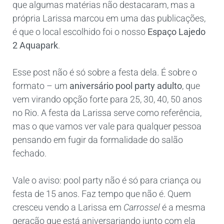
que algumas matérias não destacaram, mas a
própria Larissa marcou em uma das publicações,
é que o local escolhido foi o nosso
Espaço Lajedo
2 Aquapark
.
Esse post não é só sobre a festa dela. É sobre o
formato – um
aniversário pool party adulto
, que
vem virando opção forte para 25, 30, 40, 50 anos
no Rio. A festa da Larissa serve como referência,
mas o que vamos ver vale para qualquer pessoa
pensando em fugir da formalidade do salão
fechado.
Vale o aviso: pool party não é só para criança ou
festa de 15 anos. Faz tempo que não é. Quem
cresceu vendo a Larissa em
Carrossel
é a mesma
geração que está aniversariando junto com ela