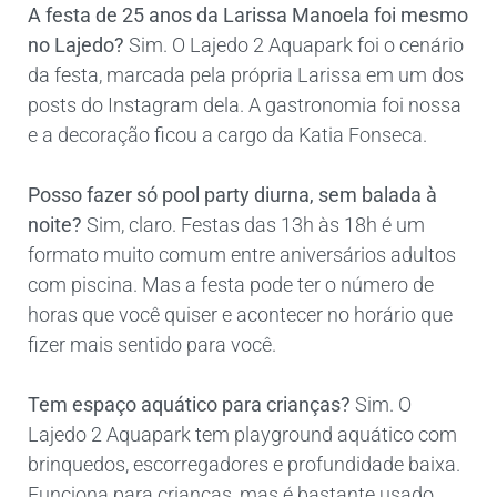
A festa de 25 anos da Larissa Manoela foi mesmo
no Lajedo?
Sim. O Lajedo 2 Aquapark foi o cenário
da festa, marcada pela própria Larissa em um dos
posts do Instagram dela. A gastronomia foi nossa
e a decoração ficou a cargo da Katia Fonseca.
Posso fazer só pool party diurna, sem balada à
noite?
Sim, claro. Festas das 13h às 18h é um
formato muito comum entre aniversários adultos
com piscina. Mas a festa pode ter o número de
horas que você quiser e acontecer no horário que
fizer mais sentido para você.
Tem espaço aquático para crianças?
Sim. O
Lajedo 2 Aquapark tem playground aquático com
brinquedos, escorregadores e profundidade baixa.
Funciona para crianças, mas é bastante usado