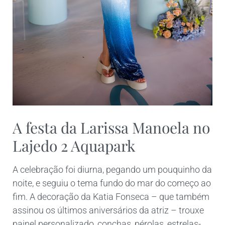
A festa da Larissa Manoela no
Lajedo 2 Aquapark
A celebração foi diurna, pegando um pouquinho da
noite, e seguiu o tema fundo do mar do começo ao
fim. A decoração da Katia Fonseca – que também
assinou os últimos aniversários da atriz – trouxe
painel personalizado, conchas, pérolas, estrelas-