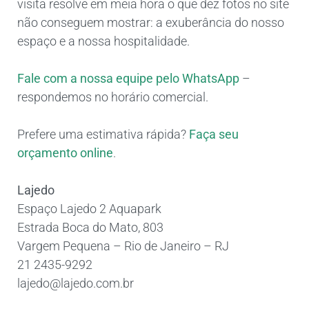
visita resolve em meia hora o que dez fotos no site
não conseguem mostrar: a exuberância do nosso
espaço e a nossa hospitalidade.
Fale com a nossa equipe pelo WhatsAp
p
–
respondemos no horário comercial.
Prefere uma estimativa rápida?
Faça seu
orçamento online
.
Lajedo
Espaço Lajedo 2 Aquapark
Estrada Boca do Mato, 803
Vargem Pequena – Rio de Janeiro – RJ
21 2435-9292
lajedo@lajedo.com.br