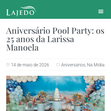
CONTATO E LOCALIZAÇÃO
Aniversário Pool Party: os
25 anos da Larissa
Manoela
14 de maio de 2026
Aniversários
,
Na Mídia