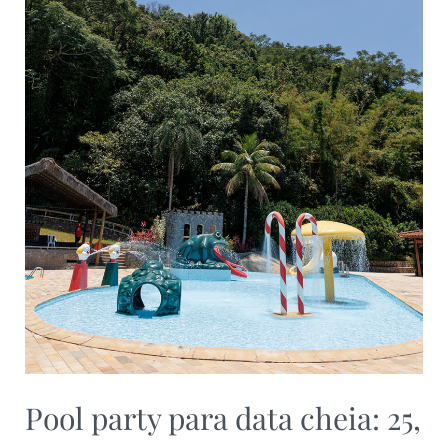
Pool party para data cheia: 25,