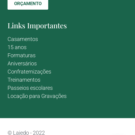
ORÇAMENTO
Links Importantes
Casamentos
15 anos
Formaturas
Aniversários
Confraternizações
Treinamentos
Passeios escolares
Locação para Gravações
© Lajedo - 2022