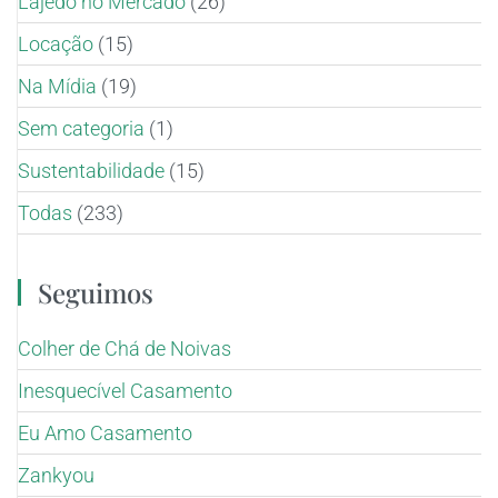
Lajedo no Mercado
(26)
Locação
(15)
Na Mídia
(19)
Sem categoria
(1)
Sustentabilidade
(15)
Todas
(233)
Seguimos
Colher de Chá de Noivas
Inesquecível Casamento
Eu Amo Casamento
Zankyou