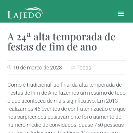
CONTATO E LOCALIZAÇÃO
A 24ª alta temporada de
festas de fim de ano
10 de março de 2023
Todas
Como é tradicional, ao final da alta temporada de
Festas de Fim de Ano fazemos um resumo de tudo
o que aconteceu de mais significativo. Em 2013
realizamos 46 eventos de confraternização e o que
nos surpreendeu positivamente foi o aumento do
número médio de convidados: quase 750 pessoas
por festa. Indica uma tendência? Vamos ver em