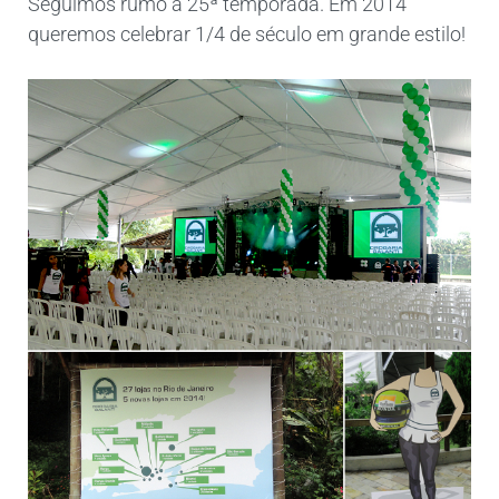
Seguimos rumo à 25ª temporada. Em 2014
queremos celebrar 1/4 de século em grande estilo!