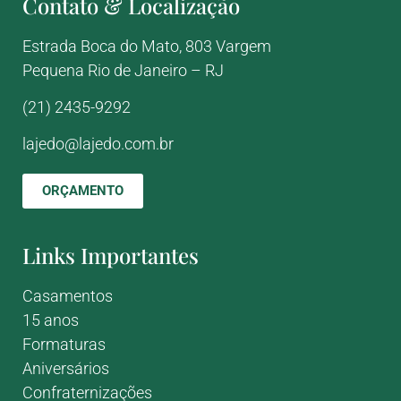
Contato & Localização
Estrada Boca do Mato, 803
Vargem
Pequena
Rio de Janeiro – RJ
(21) 2435-9292
lajedo@lajedo.com.br
ORÇAMENTO
Links Importantes
Casamentos
15 anos
Formaturas
Aniversários
Confraternizações