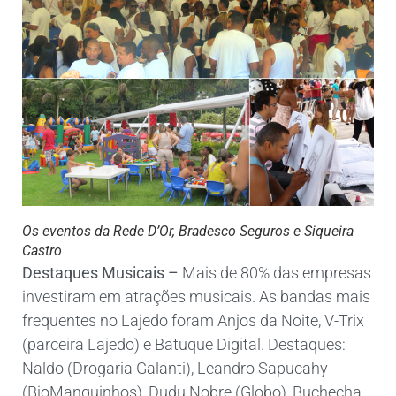
Os eventos da Rede D’Or, Bradesco Seguros e Siqueira
Castro
Destaques Musicais –
Mais de 80% das empresas
investiram em atrações musicais. As bandas mais
frequentes no Lajedo foram Anjos da Noite, V-Trix
(parceira Lajedo) e Batuque Digital. Destaques:
Naldo (Drogaria Galanti), Leandro Sapucahy
(BioManguinhos), Dudu Nobre (Globo), Buchecha