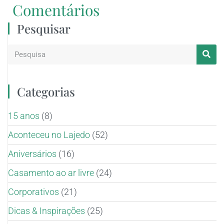
Comentários
Pesquisar
Categorias
15 anos
(8)
Aconteceu no Lajedo
(52)
Aniversários
(16)
Casamento ao ar livre
(24)
Corporativos
(21)
Dicas & Inspirações
(25)