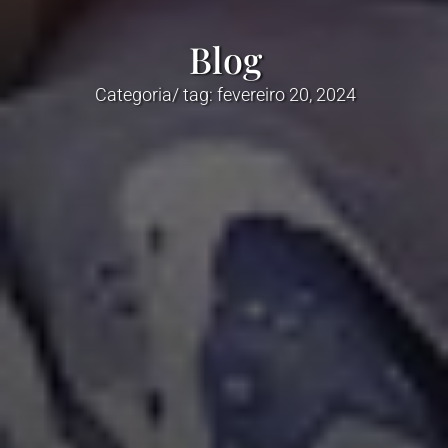
Blog
Categoria/ tag: fevereiro 20, 2024