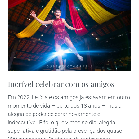
Incrível celebrar com os amigos
Em 2022, Letícia e os amigos já estavam em outro
momento de vida – perto dos 18 anos – mas a
alegria de poder celebrar novamente é
indescritível. E foi o que vimos no dia: alegria
superlativa e gratidão pela presença dos quase