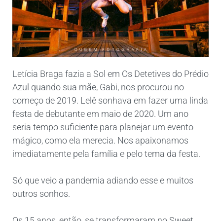
Letícia Braga fazia a Sol em Os Detetives do Prédio
Azul quando sua mãe, Gabi, nos procurou no
começo de 2019. Lelê sonhava em fazer uma linda
festa de debutante em maio de 2020. Um ano
seria tempo suficiente para planejar um evento
mágico, como ela merecia. Nos apaixonamos
imediatamente pela família e pelo tema da festa.
Só que veio a pandemia adiando esse e muitos
outros sonhos.
Os 15 anos, então, se transformaram no Sweet