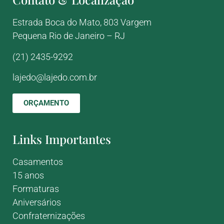
Estrada Boca do Mato, 803
Vargem
Pequena
Rio de Janeiro – RJ
(21) 2435-9292
lajedo@lajedo.com.br
ORÇAMENTO
Links Importantes
Casamentos
15 anos
Formaturas
Aniversários
Confraternizações