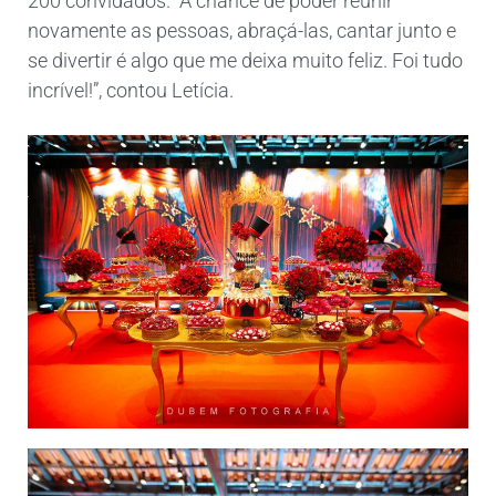
200 convidados. “A chance de poder reunir
novamente as pessoas, abraçá-las, cantar junto e
se divertir é algo que me deixa muito feliz. Foi tudo
incrível!”, contou Letícia.