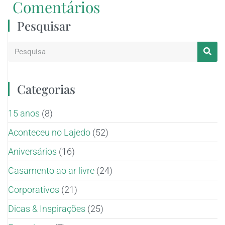
Comentários
Pesquisar
Categorias
15 anos
(8)
Aconteceu no Lajedo
(52)
Aniversários
(16)
Casamento ao ar livre
(24)
Corporativos
(21)
Dicas & Inspirações
(25)