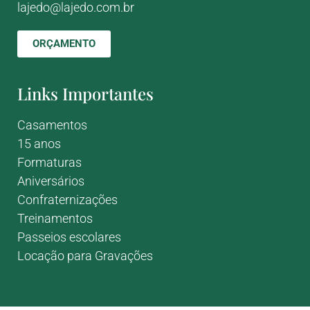
lajedo@lajedo.com.br
ORÇAMENTO
Links Importantes
Casamentos
15 anos
Formaturas
Aniversários
Confraternizações
Treinamentos
Passeios escolares
Locação para Gravações