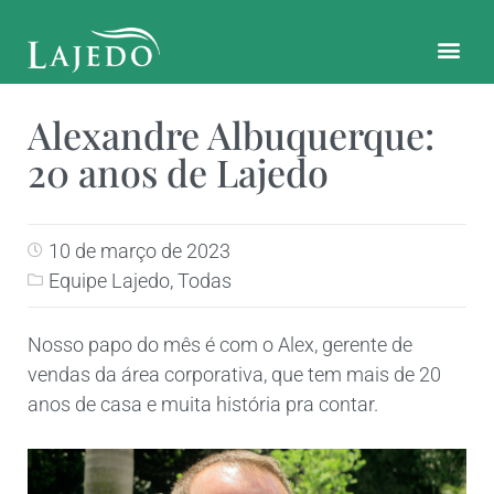
CONTATO E LOCALIZAÇÃO
Alexandre Albuquerque:
20 anos de Lajedo
10 de março de 2023
Equipe Lajedo
,
Todas
Nosso papo do mês é com o Alex, gerente de
vendas da área corporativa, que tem mais de 20
anos de casa e muita história pra contar.