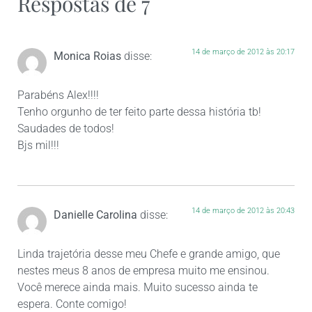
Respostas de 7
14 de março de 2012 às 20:17
Monica Roias
disse:
Parabéns Alex!!!!
Tenho orgunho de ter feito parte dessa história tb!
Saudades de todos!
Bjs mil!!!
14 de março de 2012 às 20:43
Danielle Carolina
disse:
Linda trajetória desse meu Chefe e grande amigo, que
nestes meus 8 anos de empresa muito me ensinou.
Você merece ainda mais. Muito sucesso ainda te
espera. Conte comigo!