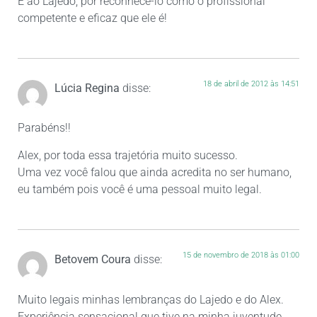
E ao Lajedo, por reconhecê-lo como o profissional
competente e eficaz que ele é!
18 de abril de 2012 às 14:51
Lúcia Regina
disse:
Parabéns!!
Alex, por toda essa trajetória muito sucesso.
Uma vez você falou que ainda acredita no ser humano,
eu também pois você é uma pessoal muito legal.
15 de novembro de 2018 às 01:00
Betovem Coura
disse:
Muito legais minhas lembranças do Lajedo e do Alex.
Experiência sensacional que tive na minha juventude.